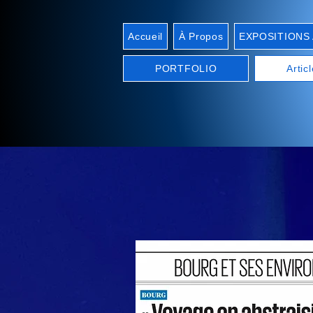
Accueil
À Propos
EXPOSITIONS A
PORTFOLIO
Artic